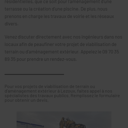
résidentielles, que ce soit pour l'aménagement d'une
terrasse ou la création d'une piscine. De plus, nous
prenons en charge les travaux de voirie et les réseaux
divers.
Venez discuter directement avec nos ingénieurs dans nos
locaux afin de peaufiner votre projet de viabilisation de
terrain ou d'aménagement extérieur. Appelez le 09 70 35
89 35 pour prendre un rendez-vous.
Pour vos projets de viabilisation de terrain ou
d'aménagement extérieur à Lezoux, faites appel à nos
spécialistes des travaux publics. Remplissez le formulaire
pour obtenir un devis.