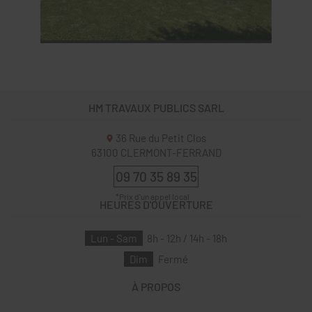
HM TRAVAUX PUBLICS SARL
36 Rue du Petit Clos
63100
CLERMONT-FERRAND
09 70 35 89 35
HEURES D'OUVERTURE
Lun - Sam
8h - 12h / 14h - 18h
Dim
Fermé
À PROPOS